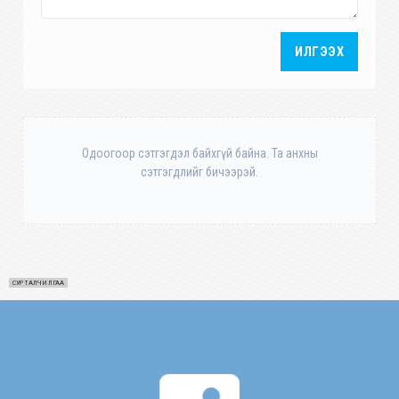
ИЛГЭЭХ
Одоогоор сэтгэгдэл байхгүй байна. Та анхны
сэтгэгдлийг бичээрэй.
СУРТАЛЧИЛГАА