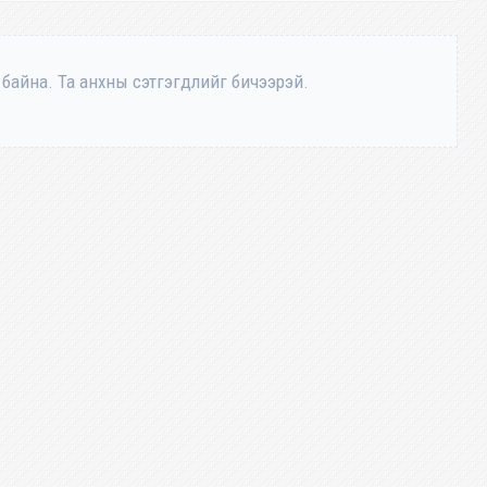
 байна. Та анхны сэтгэгдлийг бичээрэй.