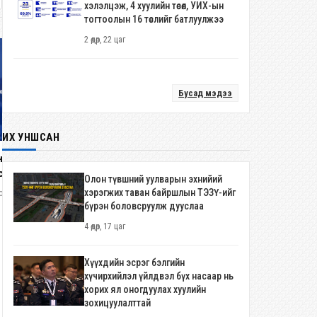
хэлэлцэж, 4 хуулийн төсөл, УИХ-ын
тогтоолын 16 төслийг батлуулжээ
2 өдөр, 22 цаг
Бусад мэдээ
Монгол Улс анх удаа ЮНЕСКО-ги
ИХ УНШСАН
Дэлхийн өвийн хорооны 48 дуга
чуулганд үндсэн 21 гишүүн орны
нхий хяналтын хоёр удаагийн
2 долоо хоног, 3 өдөр
нэгээр оролцоно
сголд 345 хүн оролцжээ
Олон түвшний уулварын эхнийий
хэрэгжих таван байршлын ТЭЗҮ-ийг
олоо хоног
бүрэн боловсруулж дууслаа
4 өдөр, 17 цаг
Хүүхдийн эсрэг бэлгийн
хүчирхийлэл үйлдвэл бүх насаар нь
хорих ял оногдуулах хуулийн
зохицуулалттай