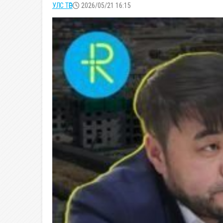
УЛС ТӨР
2026/05/21 16:15