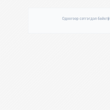
Одоогоор сэтгэгдэл байхгүй