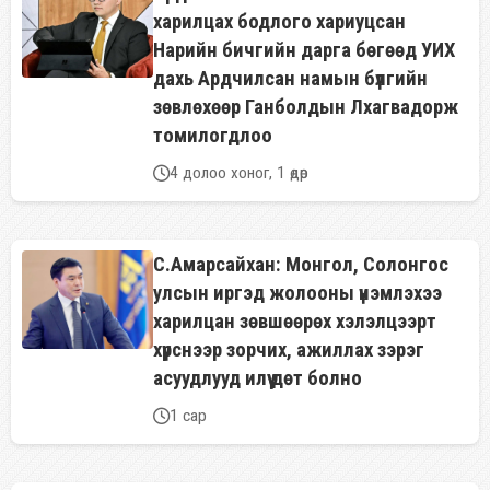
харилцах бодлого хариуцсан
Нарийн бичгийн дарга бөгөөд УИХ
дахь Ардчилсан намын бүлгийн
зөвлөхөөр Ганболдын Лхагвадорж
томилогдлоо
4 долоо хоног, 1 өдөр
С.Амарсайхан: Монгол, Солонгос
улсын иргэд жолооны үнэмлэхээ
харилцан зөвшөөрөх хэлэлцээрт
хүрснээр зорчих, ажиллах зэрэг
асуудлууд илүү дөт болно
1 сар