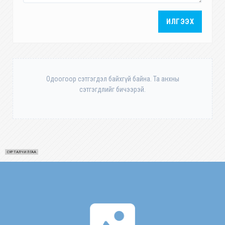
ИЛГЭЭХ
Одоогоор сэтгэгдэл байхгүй байна. Та анхны
сэтгэгдлийг бичээрэй.
СУРТАЛЧИЛГАА