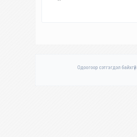
Одоогоор сэтгэгдэл байхгүй