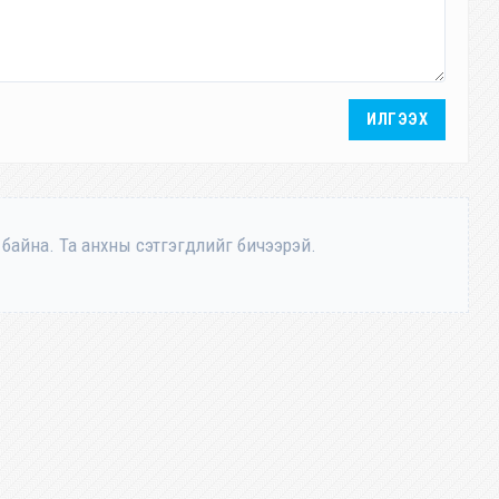
ИЛГЭЭХ
 байна. Та анхны сэтгэгдлийг бичээрэй.