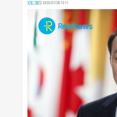
УЛС ТӨР
2025/07/28 10:11