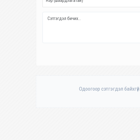
Одоогоор сэтгэгдэл байхгүй