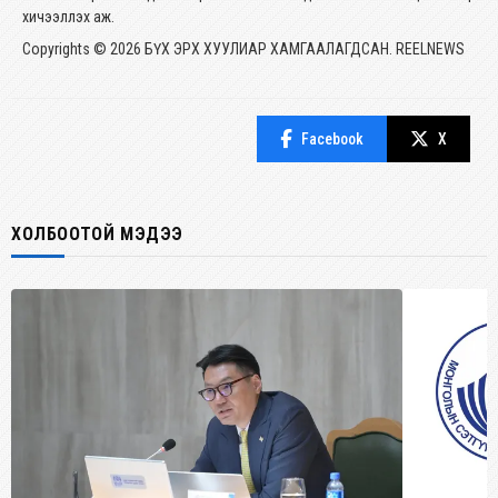
хичээллэх аж.
Copyrights © 2026 БҮХ ЭРХ ХУУЛИАР ХАМГААЛАГДСАН. REELNEWS
Facebook
X
ХОЛБООТОЙ МЭДЭЭ