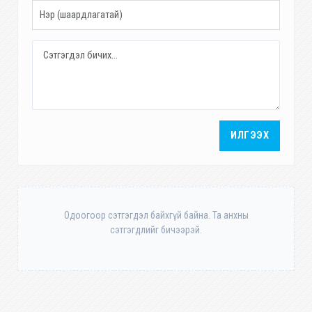
ИЛГЭЭХ
Одоогоор сэтгэгдэл байхгүй байна. Та анхны
сэтгэгдлийг бичээрэй.