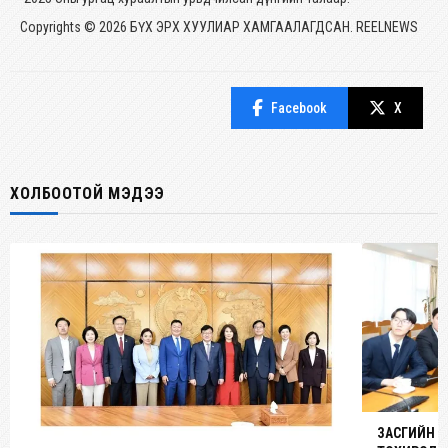
Copyrights © 2026 БҮХ ЭРХ ХУУЛИАР ХАМГААЛАГДСАН. REELNEWS
Facebook
X
ХОЛБООТОЙ МЭДЭЭ
ЗАСГИЙН 