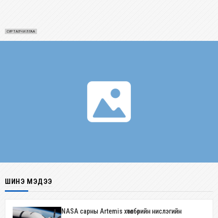
СУРТАЛЧИЛГАА
ШИНЭ МЭДЭЭ
NASA сарны Artemis хөтөлбөрийн нислэгийн