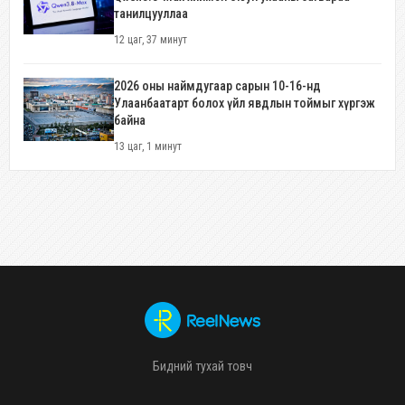
танилцууллаа
12 цаг, 37 минут
2026 оны наймдугаар сарын 10-16-нд
Улаанбаатарт болох үйл явдлын тоймыг хүргэж
байна
13 цаг, 1 минут
Бидний тухай товч