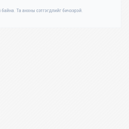
 байна. Та анхны сэтгэгдлийг бичээрэй.