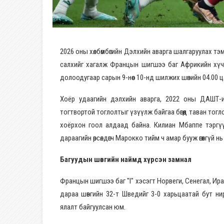
2026 оны хөлбөмбөгийн Дэлхийн аварга шалгаруулах 
салхийг хагалж Францын шигшээ баг Африкийн хүчирх
долоодугаар сарын 9-нөөс 10-нд шилжих шөнийн 04.00 ц
Хоёр удаагийн дэлхийн аварга, 2022 оны ДАШТ-и
тогтвортой тоглолтыг үзүүлж байгаа бөгөөд таван тогл
хоёрхон гоол алдаад байна. Килиан Мбаппе тэрг
дараагийн өрсөлдөгч Марокко тийм ч амар бууж өгөхгүй н
Багуудын шөвгийн наймд хүрсэн замнал
Францын шигшээ баг "I" хэсэгт Норвеги, Сенегал, Ира
дараа шөвгийн 32-т Шведийг 3-0 харьцаатай бут ни
ялалт байгуулсан юм.