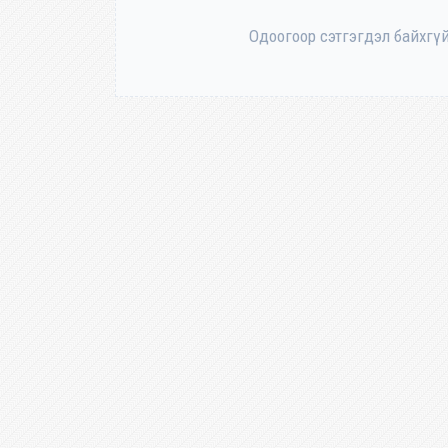
Одоогоор сэтгэгдэл байхгүй