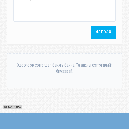
ИЛГЭЭХ
Одоогоор сэтгэгдэл байхгүй байна. Та анхны сэтгэгдлийг
бичээрэй.
СУРТАЛЧИЛГАА