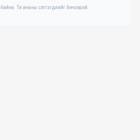
 байна. Та анхны сэтгэгдлийг бичээрэй.