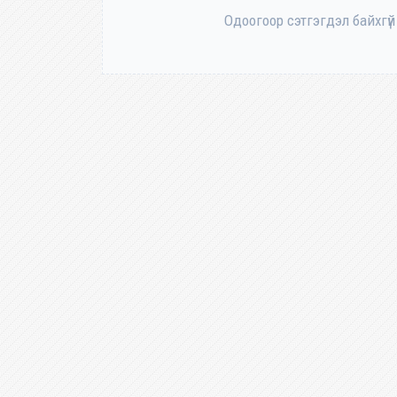
Одоогоор сэтгэгдэл байхгүй