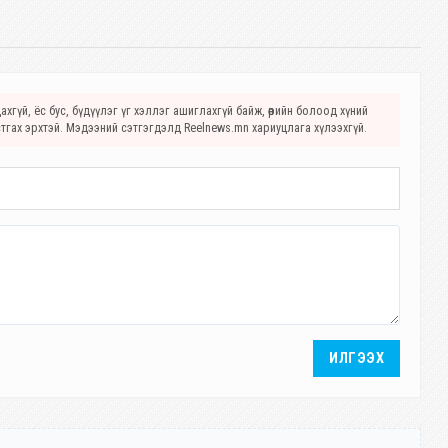
хгүй, ёс бус, бүдүүлэг үг хэллэг ашиглахгүй байж, өөрийн болоод хүний
стгах эрхтэй. Мэдээний сэтгэгдэлд Reelnews.mn хариуцлага хүлээхгүй.
ИЛГЭЭХ