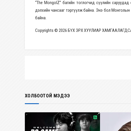
“The MongolZ” багийн тоглогчид сүүлийн саруудад
дэлхийн чансааг тэргүүлж байна. Энэ бол Монголын
байна.
Copyrights © 2026 БҮХ ЭРХ ХУУЛИАР ХАМГААЛАГДС
ХОЛБООТОЙ МЭДЭЭ