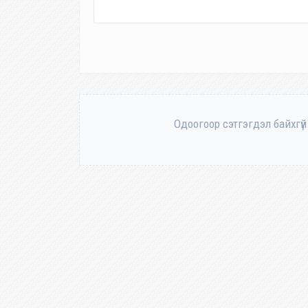
Одоогоор сэтгэгдэл байхгүй