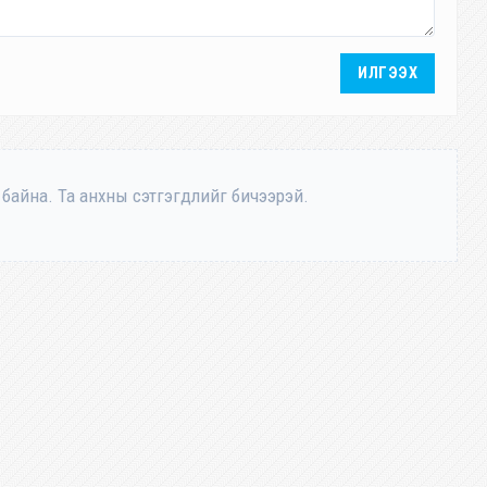
ИЛГЭЭХ
 байна. Та анхны сэтгэгдлийг бичээрэй.