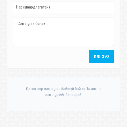
ИЛГЭЭХ
Одоогоор сэтгэгдэл байхгүй байна. Та анхны
сэтгэгдлийг бичээрэй.