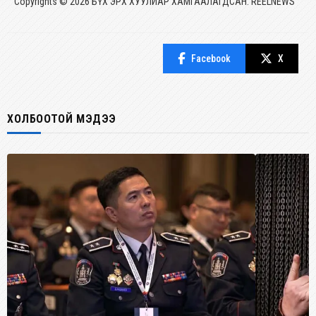
Copyrights © 2026 БҮХ ЭРХ ХУУЛИАР ХАМГААЛАГДСАН. REELNEWS
Facebook
X
ХОЛБООТОЙ МЭДЭЭ