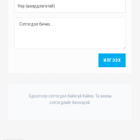
ИЛГЭЭХ
Одоогоор сэтгэгдэл байхгүй байна. Та анхны
сэтгэгдлийг бичээрэй.