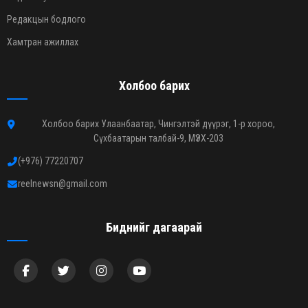
Редакцын бодлого
Хамтран ажиллах
Холбоо барих
Холбоо барих Улаанбаатар, Чингэлтэй дүүрэг, 1-р хороо,
Сүхбаатарын талбай-9, МҮЭХ-203
(+976) 77220707
reelnewsn@gmail.com
Биднийг дагаарай