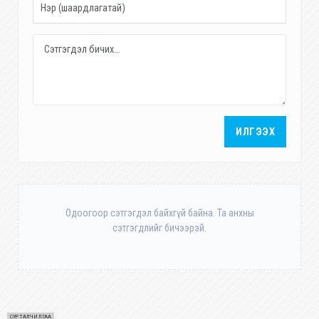
ИЛГЭЭХ
Одоогоор сэтгэгдэл байхгүй байна. Та анхны
сэтгэгдлийг бичээрэй.
СУРТАЛЧИЛГАА