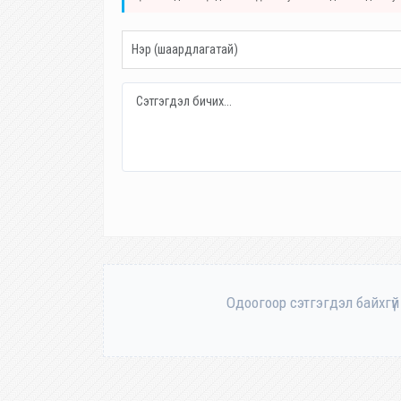
Одоогоор сэтгэгдэл байхгүй