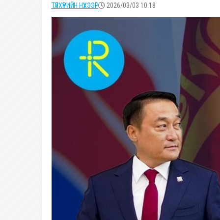
ТҮЛХҮҮРИЙН НҮХЭЭР
2026/03/03 10:18