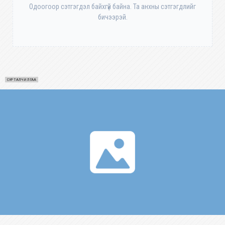
Одоогоор сэтгэгдэл байхгүй байна. Та анхны сэтгэгдлийг
бичээрэй.
СУРТАЛЧИЛГАА