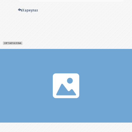
Хариулах
СУРТАЛЧИЛГАА